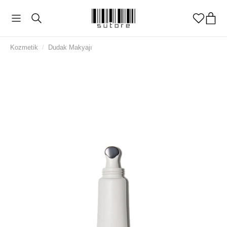
Kozmetik
/
Dudak Makyajı