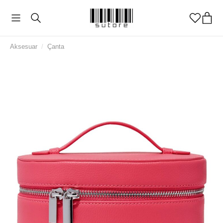
Aksesuar
/
Çanta