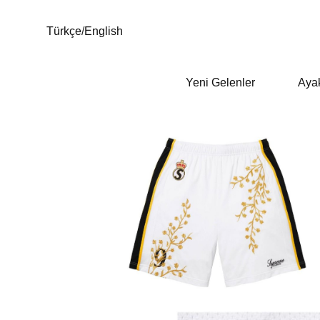
Türkçe
/
English
Yeni Gelenler
Aya