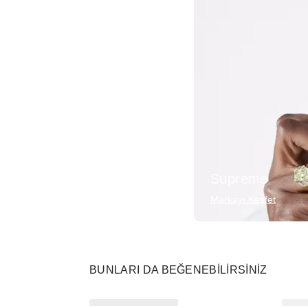
Supreme
Markayı Keşfet
BUNLARI DA BEĞENEBILIRSINIZ