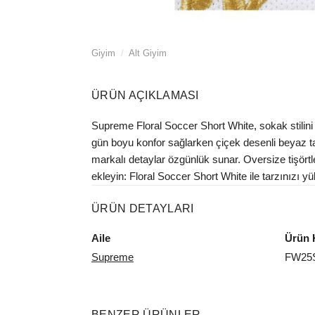
Giyim
/
Alt Giyim
ÜRÜN AÇIKLAMASI
Supreme Floral Soccer Short White, sokak stilini p
gün boyu konfor sağlarken çiçek desenli beyaz ta
markalı detaylar özgünlük sunar. Oversize tişört
ekleyin: Floral Soccer Short White ile tarzınızı yü
ÜRÜN DETAYLARI
Aile
Ürün 
Supreme
FW25
BENZER ÜRÜNLER