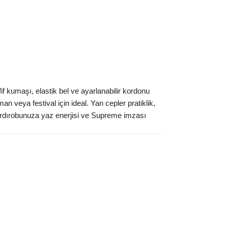
if kumaşı, elastik bel ve ayarlanabilir kordonu
veya festival için ideal. Yan cepler pratiklik,
Gardırobunuza yaz enerjisi ve Supreme imzası