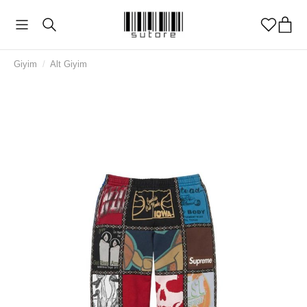
Giyim
/
Alt Giyim