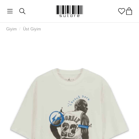
Giyim
/
Üst Giyim