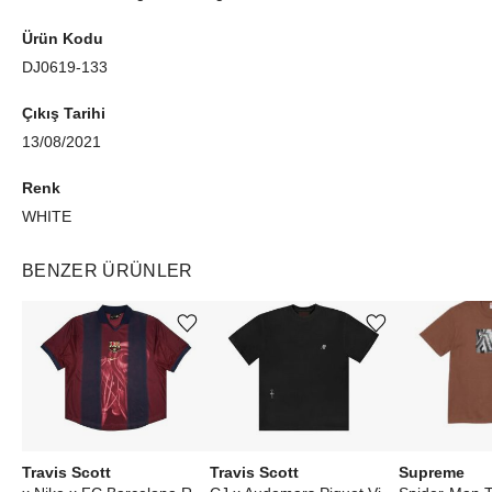
Ürün Kodu
DJ0619-133
Çıkış Tarihi
13/08/2021
Renk
WHITE
BENZER ÜRÜNLER
Ürünü istek listesine ekle veya listeden çıkar
Ürünü istek listesine ekle veya listeden çıkar
Travis Scott
Travis Scott
Supreme