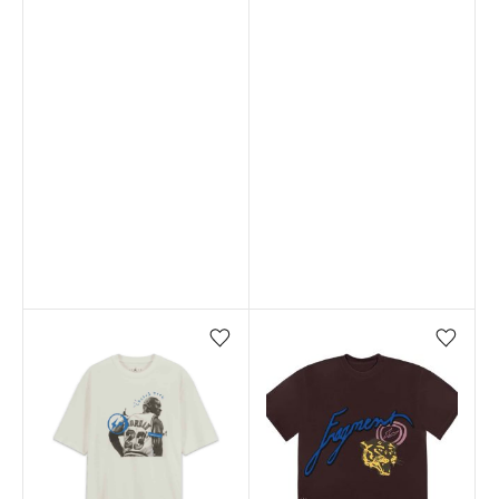
Favorilere ekle/çıkar
Favorilere ekle/çıkar