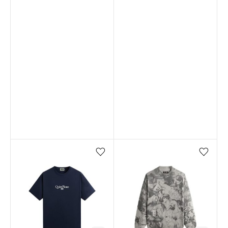
Favorilere ekle/çıkar
Favorilere ekle/çıkar