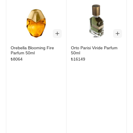
Orebella Blooming Fire
Orto Parisi Viride Parfum
Parfum 50ml
50ml
₺
8064
₺
16149