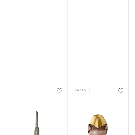
FAST
ᐳ
Favorilere ekle/çıkar
Favorilere ekle/çıkar