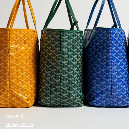
Goyard
Markayı Keşfet