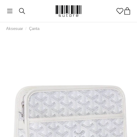
Aksesuar
/
Çanta