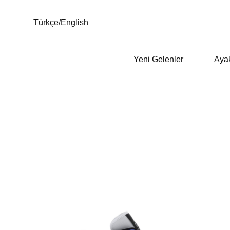
Türkçe
/
English
Yeni Gelenler
Aya