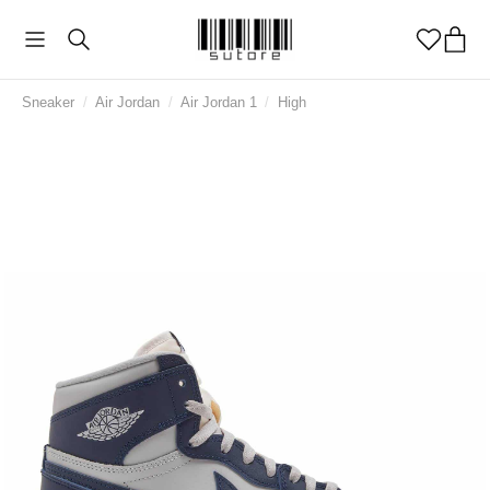
Sneaker
/
Air Jordan
/
Air Jordan 1
/
High