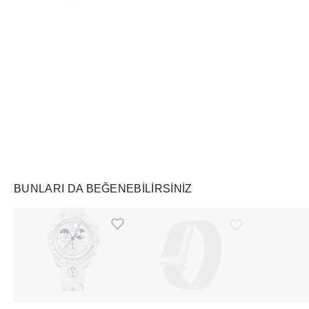
Air Jordan
Markayı Keşfet
BUNLARI DA BEĞENEBILIRSINIZ
Ürünü istek listesine ekle veya listeden çıkar
Ürünü istek listesine ekle veya listeden çıkar