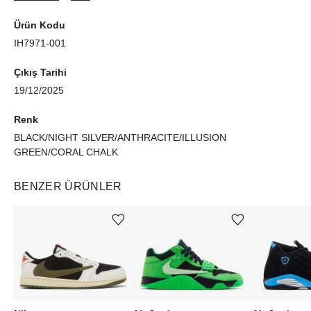
Ürün Kodu
IH7971-001
Çıkış Tarihi
19/12/2025
Renk
BLACK/NIGHT SILVER/ANTHRACITE/ILLUSION
GREEN/CORAL CHALK
BENZER ÜRÜNLER
Ürünü istek listesine ekle veya listeden çıkar
Ürünü istek listesine ekle veya listeden çıkar