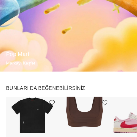
Pop Mart
Markayı Keşfet
BUNLARI DA BEĞENEBILIRSINIZ
Ürünü istek listesine ekle veya listeden çıkar
Ürünü istek listesine ekle veya listeden çıkar