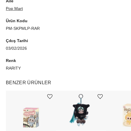
Aile
Pop Mart
Ürün Kodu
PM-SKPMLP-RAR
Çıkış Tarihi
03/02/2026
Renk
RARITY
BENZER ÜRÜNLER
Ürünü istek listesine ekle veya listeden çıkar
Ürünü istek listesine ekle veya listeden çıkar