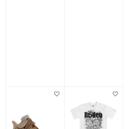
Favorilere ekle/çıkar
Favorilere ekle/çıkar