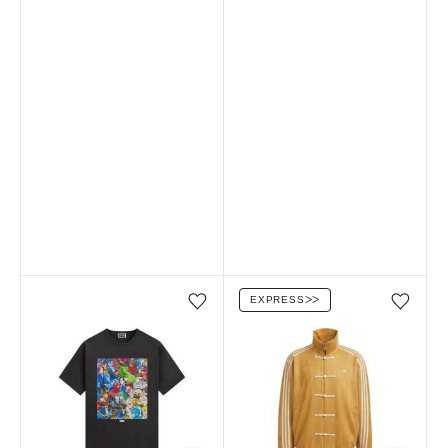
EXPRESS
ᐳᐳ
Favorilere ekle/çıkar
Favorilere ekle/çıkar