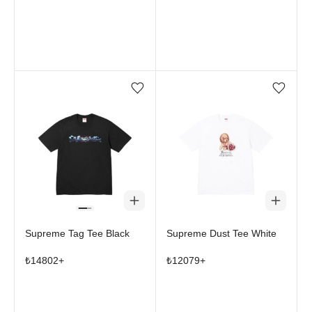
Favorilere ekle/çıkar
Favorilere ekle/çıkar
Supreme Tag Tee Black
Supreme Dust Tee White
₺
14802
+
₺
12079
+