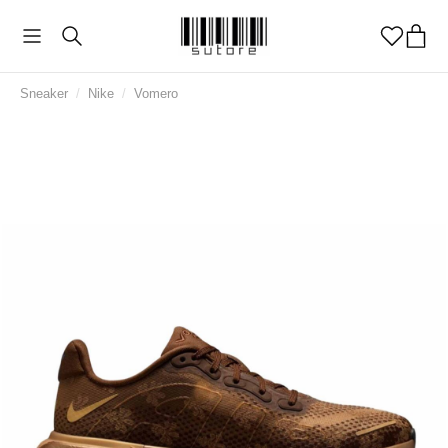
Sneaker
/
Nike
/
Vomero