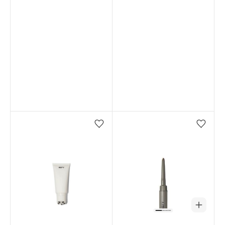
Favorilere ekle/çıkar
Favorilere ekle/çıkar
Stokta yok