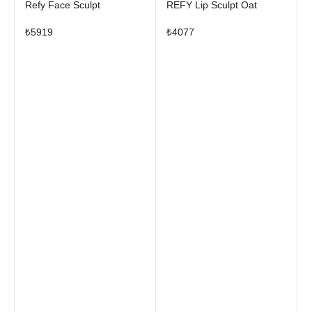
Refy Face Sculpt
REFY Lip Sculpt Oat
₺
5919
₺
4077