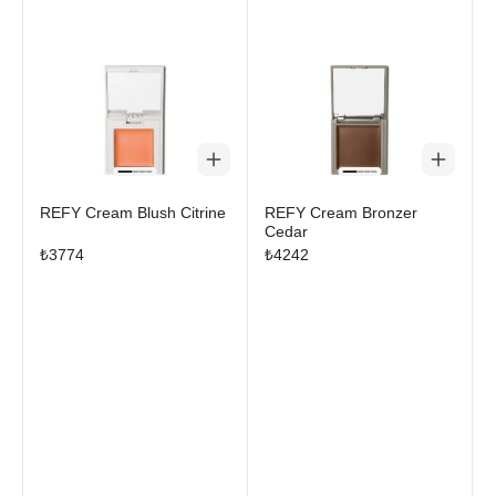
REFY Cream Blush Citrine
REFY Cream Bronzer
Cedar
₺
3774
₺
4242